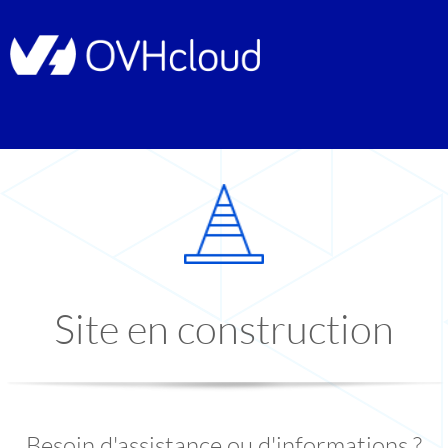
Site en construction
Besoin d'assistance ou d'informations ?